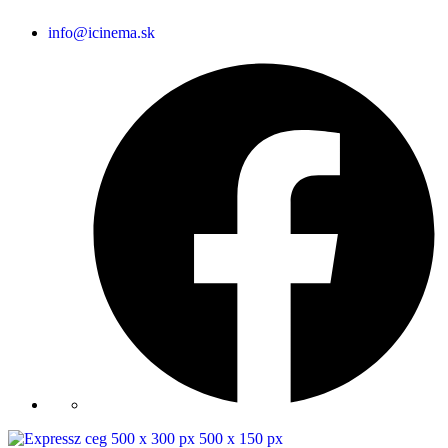
info@icinema.sk