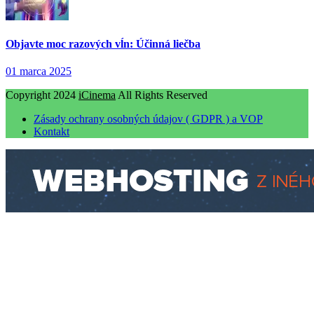
Objavte moc razových vĺn: Účinná liečba
01 marca 2025
Copyright 2024
iCinema
All Rights Reserved
Zásady ochrany osobných údajov ( GDPR ) a VOP
Kontakt