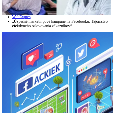
Domáce
WebExpres
„Úspešné marketingové kampane na Facebooku: Tajomstvo
efektívneho oslovovania zákazníkov“