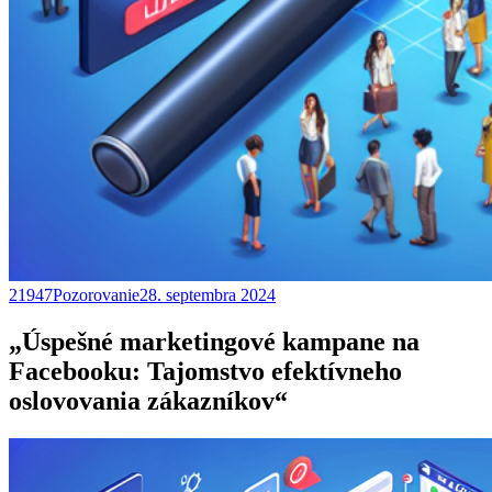
21947Pozorovanie
28. septembra 2024
„Úspešné marketingové kampane na
Facebooku: Tajomstvo efektívneho
oslovovania zákazníkov“