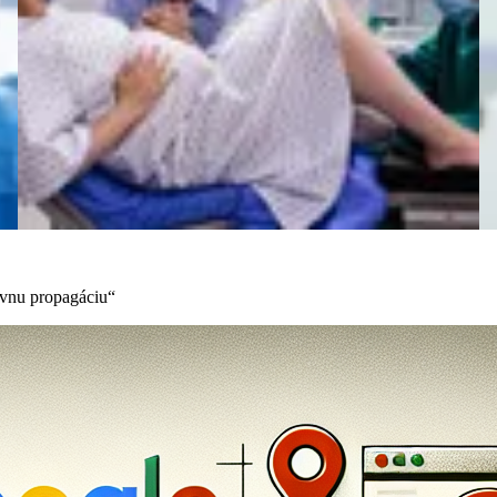
ívnu propagáciu“