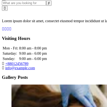
Lorem ipsum dolor sit amet, consectet eiusmod tempor incididunt ut la
Visiting Hours
Mon - Fri:
8:00 am - 8:00 pm
Saturday:
9:00 am - 6:00 pm
Sunday:
9:00 am - 6:00 pm
+88012456789
info@example.com
Gallery Posts