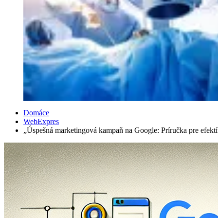
Domáce
WebExpres
„Úspešná marketingová kampaň na Google: Príručka pre efekt