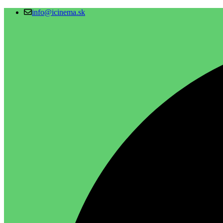
info@icinema.sk