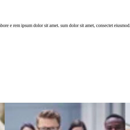
bore e rem ipsum dolor sit amet. sum dolor sit amet, consectet eiusmod