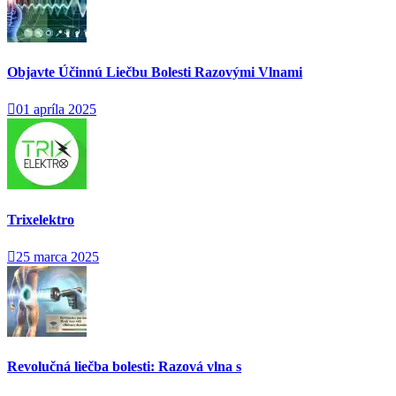
Objavte Účinnú Liečbu Bolesti Razovými Vlnami
01 apríla 2025
Trixelektro
25 marca 2025
Revolučná liečba bolesti: Razová vlna s