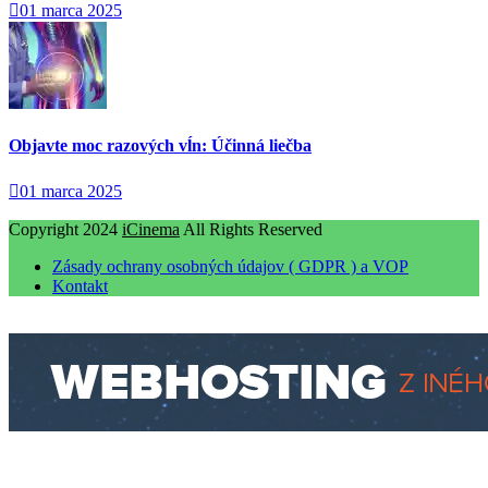
01 marca 2025
Objavte moc razových vĺn: Účinná liečba
01 marca 2025
Copyright 2024
iCinema
All Rights Reserved
Zásady ochrany osobných údajov ( GDPR ) a VOP
Kontakt