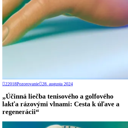
22018Pozorovanie
28. augusta 2024
„Účinná liečba tenisového a golfového
lakťa rázovými vlnami: Cesta k úľave a
regenerácii“