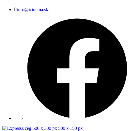
info@icinema.sk