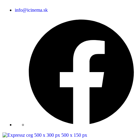
info@icinema.sk