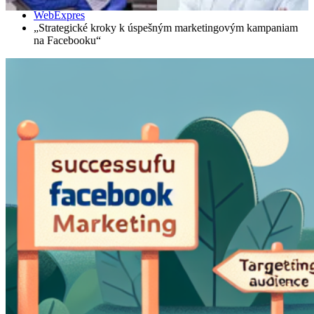
Domáce
WebExpres
„Strategické kroky k úspešným marketingovým kampaniam
na Facebooku“