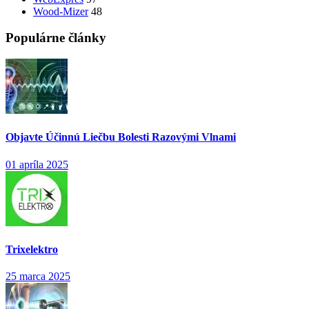
Wood-Mizer
48
Populárne články
Objavte Účinnú Liečbu Bolesti Razovými Vlnami
01 apríla 2025
Trixelektro
25 marca 2025