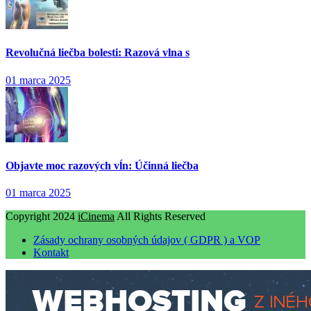
Revolučná liečba bolesti: Razová vlna s
01 marca 2025
Objavte moc razových vĺn: Účinná liečba
01 marca 2025
Copyright 2024
iCinema
All Rights Reserved
Zásady ochrany osobných údajov ( GDPR ) a VOP
Kontakt