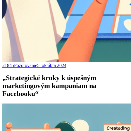
21845Pozorovanie
5. októbra 2024
„Strategické kroky k úspešným
marketingovým kampaniam na
Facebooku“