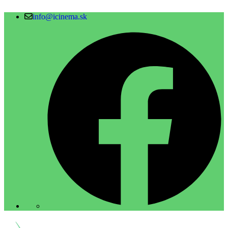
info@icinema.sk