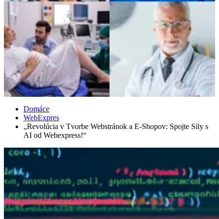
Domáce
WebExpres
„Revolúcia v Tvorbe Webstránok a E-Shopov: Spojte Sily s
AI od Webexpress!“