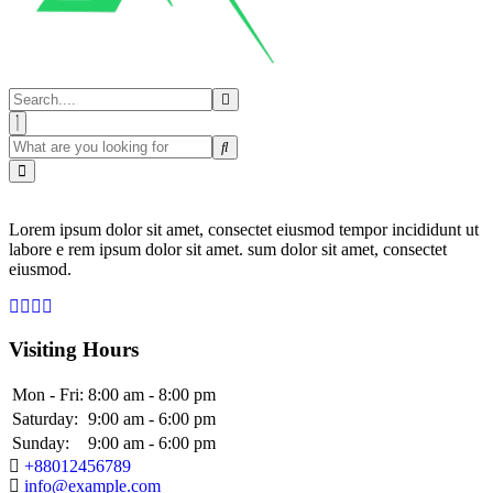
Lorem ipsum dolor sit amet, consectet eiusmod tempor incididunt ut
labore e rem ipsum dolor sit amet. sum dolor sit amet, consectet
eiusmod.
Visiting Hours
Mon - Fri:
8:00 am - 8:00 pm
Saturday:
9:00 am - 6:00 pm
Sunday:
9:00 am - 6:00 pm
+88012456789
info@example.com