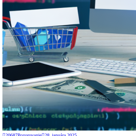
20687Pozorovanie
28. januára 2025