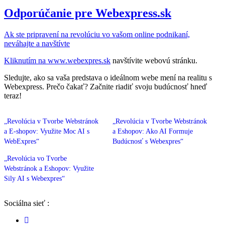
Odporúčanie pre Webexpress.sk
Ak ste pripravení na revolúciu vo vašom online podnikaní,
neváhajte a navštívte
Kliknutím na
www.webexpres.sk
navštívite webovú stránku.
Sledujte, ako sa vaša predstava o ideálnom webe mení na realitu s
Webexpress. Prečo čakať? Začnite riadiť svoju budúcnosť hneď
teraz!
„Revolúcia v Tvorbe Webstránok
„Revolúcia v Tvorbe Webstránok
a E-shopov: Využite Moc AI s
a Eshopov: Ako AI Formuje
WebExpres“
Budúcnosť s Webexpres“
„Revolúcia vo Tvorbe
Webstránok a Eshopov: Využite
Sily AI s Webexpres“
Sociálna sieť :