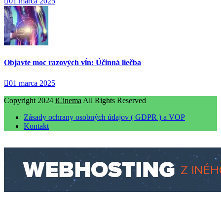
01 marca 2025
Objavte moc razových vĺn: Účinná liečba
01 marca 2025
Copyright 2024
iCinema
All Rights Reserved
Zásady ochrany osobných údajov ( GDPR ) a VOP
Kontakt