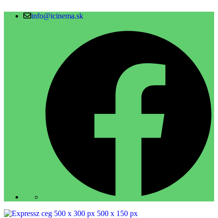
info@icinema.sk