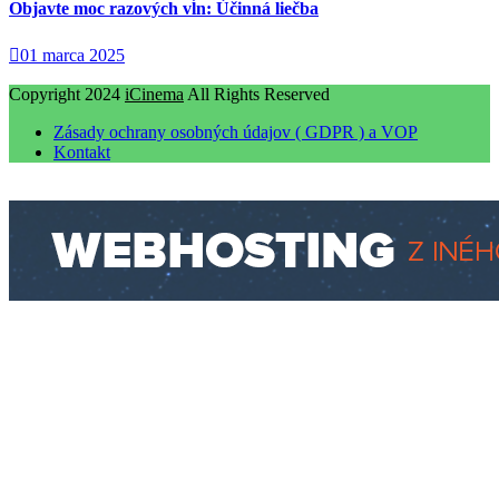
Objavte moc razových vĺn: Účinná liečba
01 marca 2025
Copyright 2024
iCinema
All Rights Reserved
Zásady ochrany osobných údajov ( GDPR ) a VOP
Kontakt