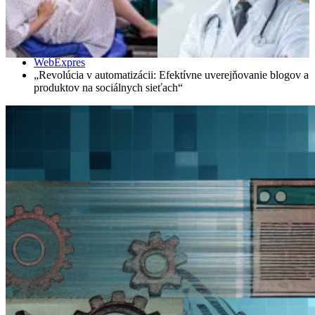
Domáce
WebExpres
„Revolúcia v automatizácii: Efektívne uverejňovanie blogov a
produktov na sociálnych sieťach“