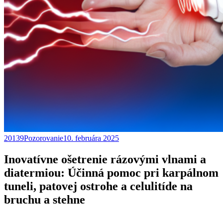
20139Pozorovanie
10. februára 2025
Inovatívne ošetrenie rázovými vlnami a
diatermiou: Účinná pomoc pri karpálnom
tuneli, patovej ostrohe a celulitíde na
bruchu a stehne