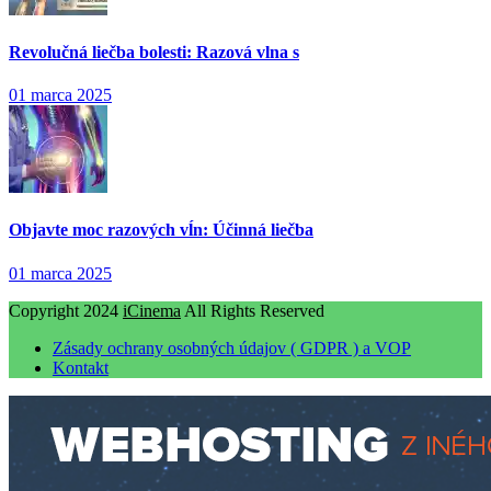
Revolučná liečba bolesti: Razová vlna s
01 marca 2025
Objavte moc razových vĺn: Účinná liečba
01 marca 2025
Copyright 2024
iCinema
All Rights Reserved
Zásady ochrany osobných údajov ( GDPR ) a VOP
Kontakt