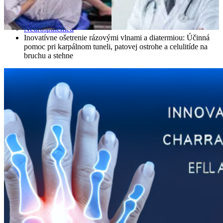
Domáce
Neurospinemed
Inovatívne ošetrenie rázovými vlnami a diatermiou: Účinná
pomoc pri karpálnom tuneli, patovej ostrohe a celulitíde na
bruchu a stehne