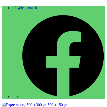
info@icinema.sk