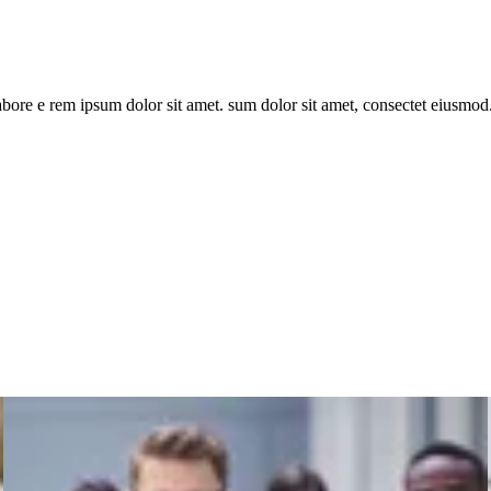
bore e rem ipsum dolor sit amet. sum dolor sit amet, consectet eiusmod