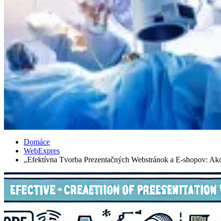
Domáce
WebExpres
„Efektívna Tvorba Prezentačných Webstránok a E-shopov: Ak