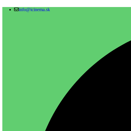
info@icinema.sk