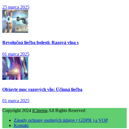
25 marca 2025
Revolučná liečba bolesti: Razová vlna s
01 marca 2025
Objavte moc razových vĺn: Účinná liečba
01 marca 2025
Copyright 2024
iCinema
All Rights Reserved
Zásady ochrany osobných údajov ( GDPR ) a VOP
Kontakt