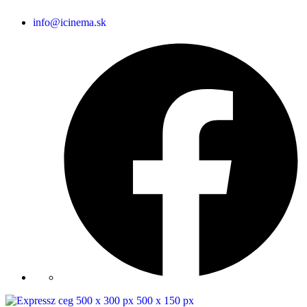
info@icinema.sk