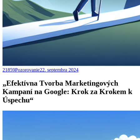
21859Pozorovanie
22. septembra 2024
„Efektívna Tvorba Marketingových
Kampaní na Google: Krok za Krokem k
Úspechu“