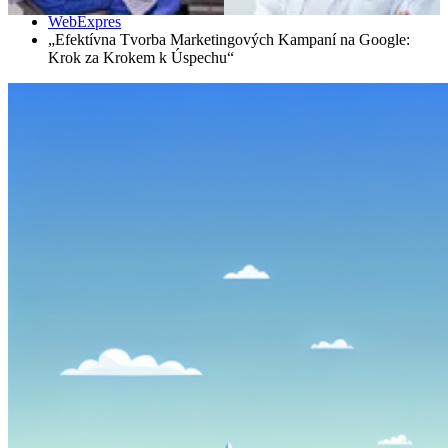
Domáce
WebExpres
„Efektívna Tvorba Marketingových Kampaní na Google:
Krok za Krokem k Úspechu“