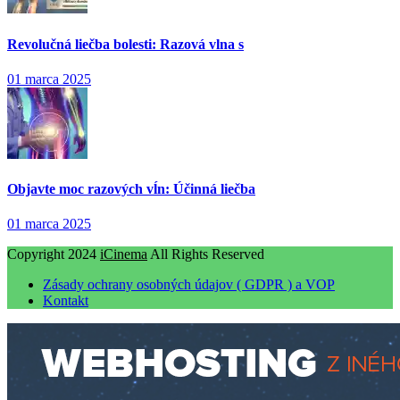
Revolučná liečba bolesti: Razová vlna s
01 marca 2025
Objavte moc razových vĺn: Účinná liečba
01 marca 2025
Copyright 2024
iCinema
All Rights Reserved
Zásady ochrany osobných údajov ( GDPR ) a VOP
Kontakt