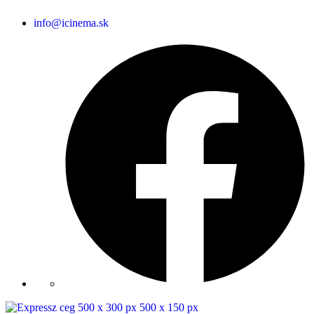
info@icinema.sk