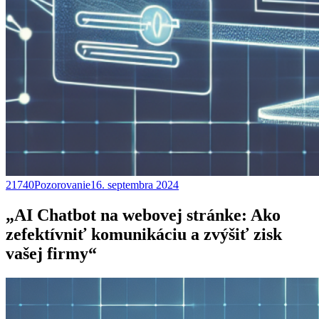
21740Pozorovanie
16. septembra 2024
„AI Chatbot na webovej stránke: Ako
zefektívniť komunikáciu a zvýšiť zisk
vašej firmy“