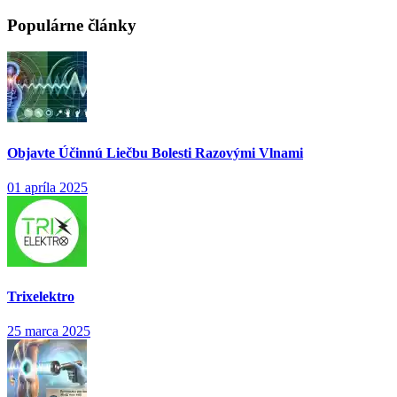
Populárne články
Objavte Účinnú Liečbu Bolesti Razovými Vlnami
01 apríla 2025
Trixelektro
25 marca 2025