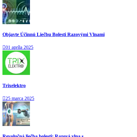
Objavte Účinnú Liečbu Bolesti Razovými Vlnami
01 apríla 2025
Trixelektro
25 marca 2025
Revolučná liečba bolesti: Razová vlna s