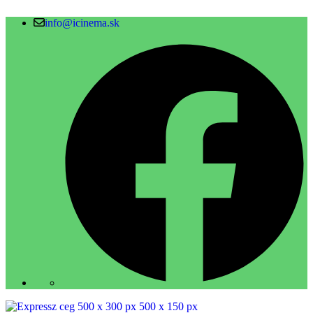
info@icinema.sk