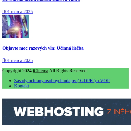
01 marca 2025
Objavte moc razových vĺn: Účinná liečba
01 marca 2025
Copyright 2024
iCinema
All Rights Reserved
Zásady ochrany osobných údajov ( GDPR ) a VOP
Kontakt