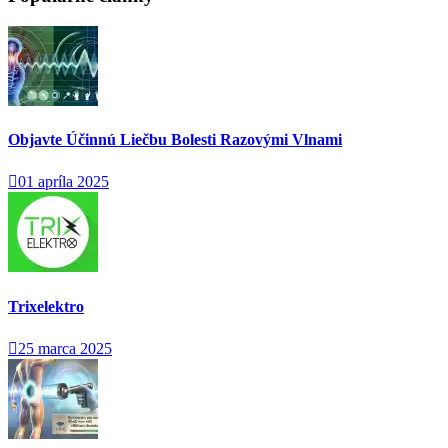
Objavte Účinnú Liečbu Bolesti Razovými Vlnami
01 apríla 2025
Trixelektro
25 marca 2025