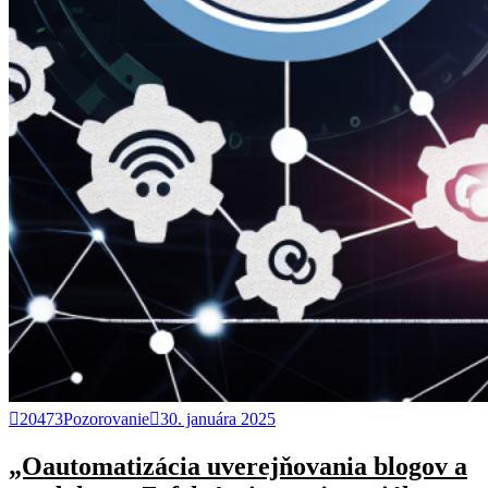
20473Pozorovanie
30. januára 2025
„Oautomatizácia uverejňovania blogov a