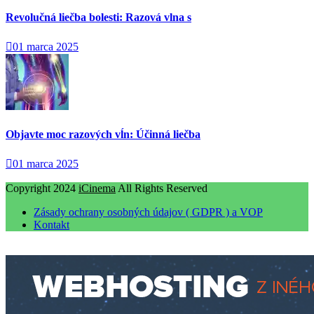
Revolučná liečba bolesti: Razová vlna s
01 marca 2025
Objavte moc razových vĺn: Účinná liečba
01 marca 2025
Copyright 2024
iCinema
All Rights Reserved
Zásady ochrany osobných údajov ( GDPR ) a VOP
Kontakt