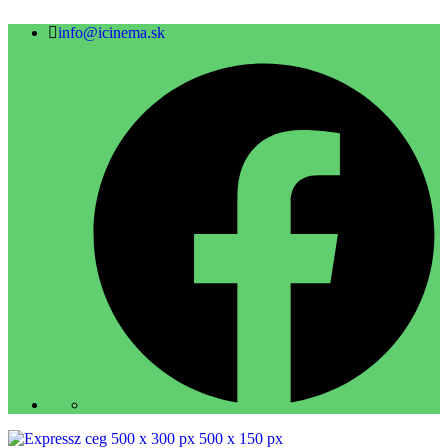
info@icinema.sk