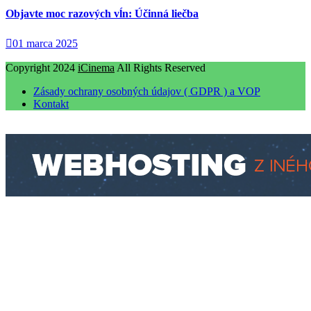
Objavte moc razových vĺn: Účinná liečba
01 marca 2025
Copyright 2024
iCinema
All Rights Reserved
Zásady ochrany osobných údajov ( GDPR ) a VOP
Kontakt