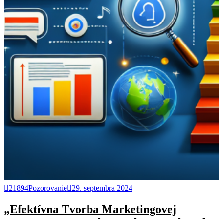
21894Pozorovanie
29. septembra 2024
„Efektívna Tvorba Marketingovej