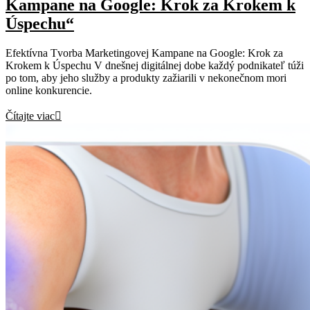
Kampane na Google: Krok za Krokem k
Úspechu“
Efektívna Tvorba Marketingovej Kampane na Google: Krok za
Krokem k Úspechu V dnešnej digitálnej dobe každý podnikateľ túži
po tom, aby jeho služby a produkty zažiarili v nekonečnom mori
online konkurencie.
Čítajte viac