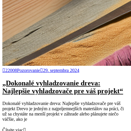
22008Pozorovanie
29. septembra 2024
„Dokonalé vyhladzovanie dreva:
Najlepšie vyhladzovače pre váš projekt“
Dokonalé vyhladzovanie dreva: Najlepšie vyhladzovače pre váš
projekt Drevo je jedným z najpríjemnejších materiálov na práci, či
už sa chystáte na menší projekt v záhrade alebo plánujete niečo
väčšie, ako je
Čítajte viac