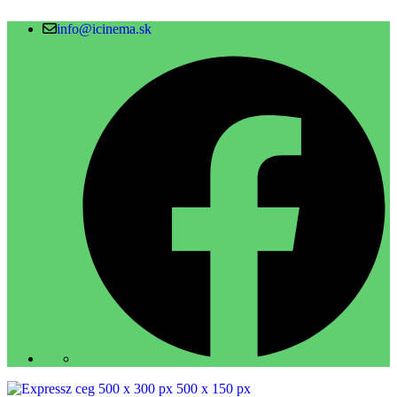
info@icinema.sk