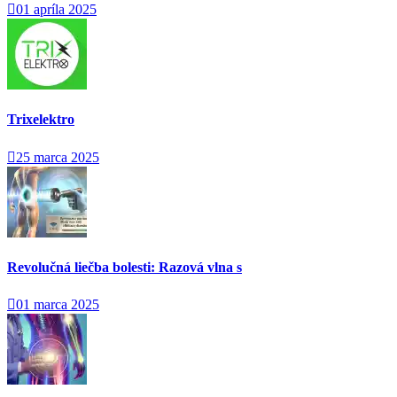
01 apríla 2025
Trixelektro
25 marca 2025
Revolučná liečba bolesti: Razová vlna s
01 marca 2025