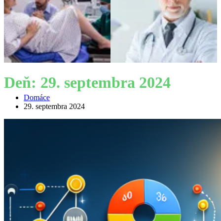
Deň:
29. septembra 2024
Domáce
29. septembra 2024