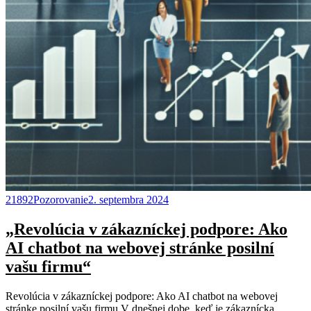
21892Pozorovanie
2. septembra 2024
„Revolúcia v zákazníckej podpore: Ako
AI chatbot na webovej stránke posilní
vašu firmu“
Revolúcia v zákazníckej podpore: Ako AI chatbot na webovej
stránke posilní vašu firmu V dnešnej dobe, keď je zákaznícka