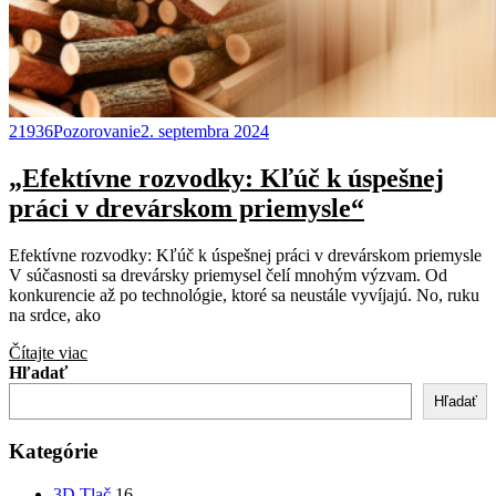
21936Pozorovanie
2. septembra 2024
„Efektívne rozvodky: Kľúč k úspešnej
práci v drevárskom priemysle“
Efektívne rozvodky: Kľúč k úspešnej práci v drevárskom priemysle
V súčasnosti sa drevársky priemysel čelí mnohým výzvam. Od
konkurencie až po technológie, ktoré sa neustále vyvíjajú. No, ruku
na srdce, ako
Čítajte viac
Hľadať
Hľadať
Kategórie
3D Tlač
16