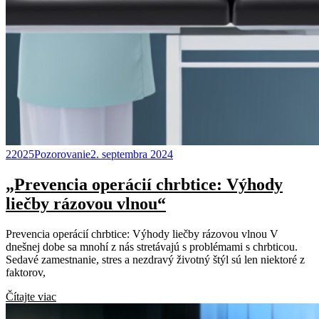
22025Pozorovanie
2. septembra 2024
„Prevencia operácií chrbtice: Výhody
liečby rázovou vlnou“
Prevencia operácií chrbtice: Výhody liečby rázovou vlnou V
dnešnej dobe sa mnohí z nás stretávajú s problémami s chrbticou.
Sedavé zamestnanie, stres a nezdravý životný štýl sú len niektoré z
faktorov,
Čítajte viac