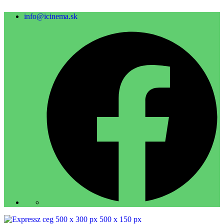
info@icinema.sk